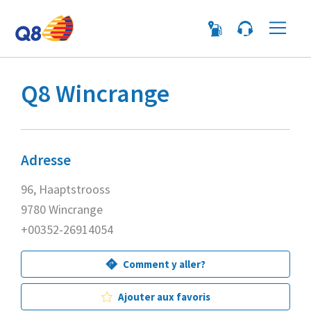
Me
Q8 Wincrange
Adresse
96, Haaptstrooss
9780 Wincrange
+00352-26914054
Comment y aller?
Ajouter aux favoris