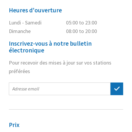
Heures d'ouverture
Lundi - Samedi
05:00 to 23:00
Dimanche
08:00 to 20:00
Inscrivez-vous à notre bulletin
électronique
Pour recevoir des mises à jour sur vos stations
préférées
E-
mail
address
Prix