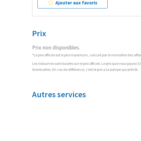
Ajouter aux favoris
Prix
Prix non disponibles.
*Le prix officiel est le prix maximum, calculé par le ministère des a
Les ristournes sont basées sur le prix officiel. Le prix que vous payez 
éventuelles. En cas de différence, c’est le prix a la pompe qui prévôt.
Autres services