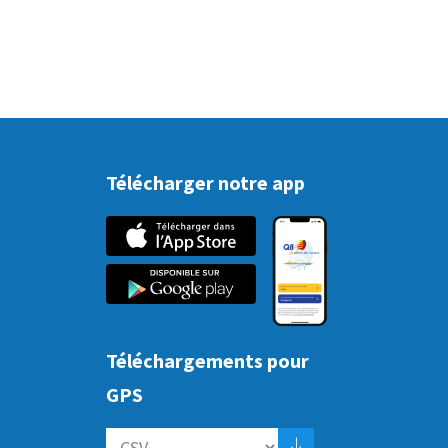
Télécharger notre app
Téléchargements pour
GPS