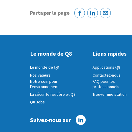
Partager la page
Facebook
Linkedin
Courriel
Le monde de Q8
Liens rapides
Le monde de Q8
Applications Q8
Nos valeurs
Contactez-nous
Notre soin pour
FAQ pour les
l'environnement
professionnels
La sécurité routière et Q8
Trouver une station
Q8 Jobs
Suivez-nous sur
Linkedin