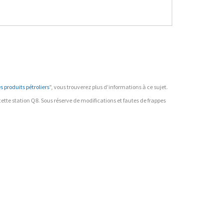
 produits pétroliers
", vous trouverez plus d’informations à ce sujet.
r cette station Q8. Sous réserve de modifications et fautes de frappes