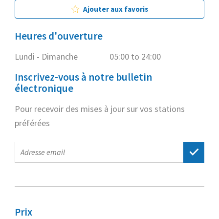
Ajouter aux favoris
Heures d'ouverture
Lundi - Dimanche
05:00 to 24:00
Inscrivez-vous à notre bulletin
électronique
Pour recevoir des mises à jour sur vos stations
préférées
E-
mail
address
Prix