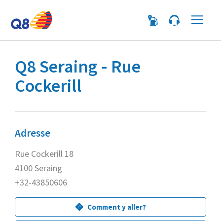
Me
Q8 Seraing - Rue
Cockerill
Adresse
Rue Cockerill 18
4100 Seraing
+32-43850606
Comment y aller?