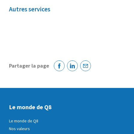
Autres services
Partager la page
Facebook
Linkedin
Courriel
Le monde de Q8
Le monde de Q8
Nos valeurs