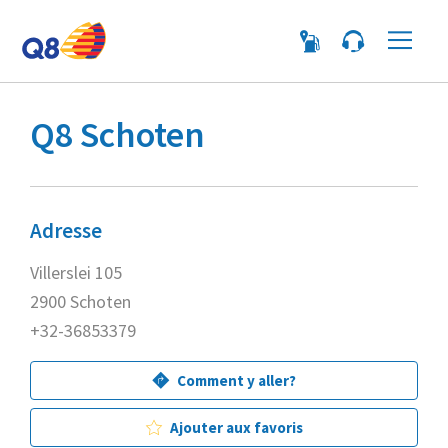
Me
Q8 Schoten
Adresse
Villerslei 105
2900 Schoten
+32-36853379
Comment y aller?
Ajouter aux favoris