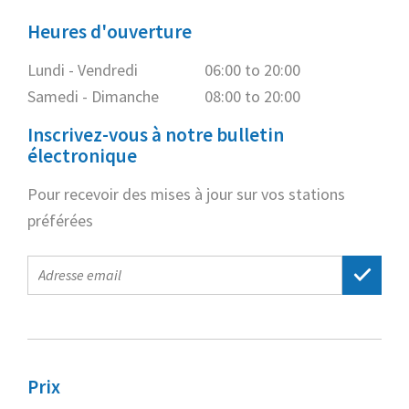
Heures d'ouverture
Lundi - Vendredi
06:00 to 20:00
Samedi - Dimanche
08:00 to 20:00
Inscrivez-vous à notre bulletin
électronique
Pour recevoir des mises à jour sur vos stations
préférées
E-
mail
address
Prix