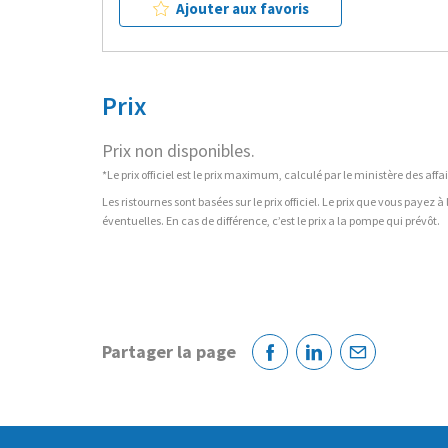
Ajouter aux favoris
Prix
Prix non disponibles.
*Le prix officiel est le prix maximum, calculé par le ministère des a
Les ristournes sont basées sur le prix officiel. Le prix que vous payez 
éventuelles. En cas de différence, c’est le prix a la pompe qui prévôt.
Partager la page
Facebook
Linkedin
Courriel