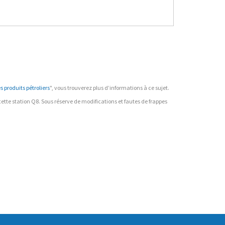
 produits pétroliers
", vous trouverez plus d’informations à ce sujet.
r cette station Q8. Sous réserve de modifications et fautes de frappes