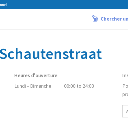
nnel
Chercher un
ldegem Schautenstraat
Schautenstraat
Heures d'ouverture
In
Lundi - Dimanche
00:00 to 24:00
Po
pr
E-
ma
ad