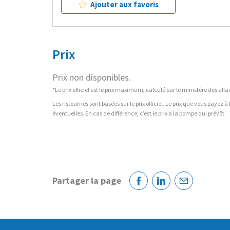
Ajouter aux favoris
Prix
Prix non disponibles.
*Le prix officiel est le prix maximum, calculé par le ministère des a
Les ristournes sont basées sur le prix officiel. Le prix que vous payez 
éventuelles. En cas de différence, c’est le prix a la pompe qui prévôt.
Partager la page
Facebook
Linkedin
Courriel