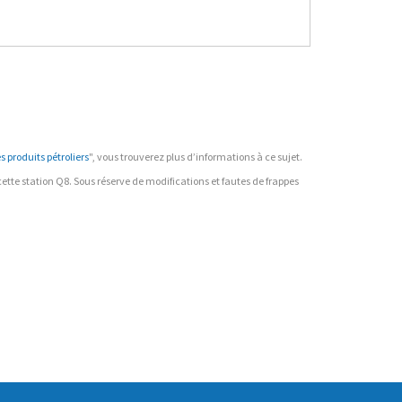
 produits pétroliers
", vous trouverez plus d’informations à ce sujet.
r cette station Q8. Sous réserve de modifications et fautes de frappes