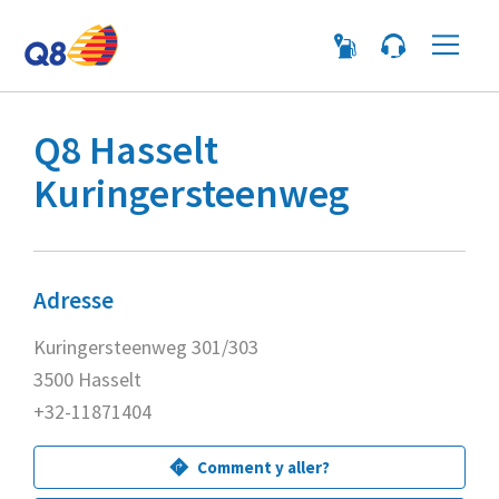
Me
Q8 Hasselt
Kuringersteenweg
Adresse
Kuringersteenweg 301/303
3500 Hasselt
+32-11871404
Comment y aller?