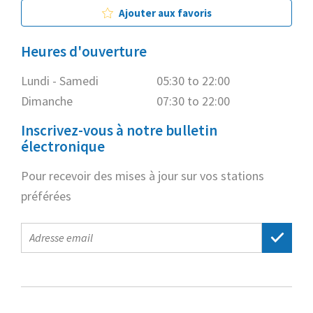
Ajouter aux favoris
Heures d'ouverture
Lundi - Samedi
05:30 to 22:00
Dimanche
07:30 to 22:00
Inscrivez-vous à notre bulletin
électronique
Pour recevoir des mises à jour sur vos stations
préférées
E-
mail
address