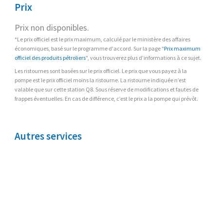
Prix
Prix non disponibles.
*Le prix officiel est le prix maximum, calculé par le ministère des affaires
économiques, basé sur le programme d'accord. Sur la page "
Prix maximum
officiel des produits pétroliers
", vous trouverez plus d’informations à ce sujet.
Les ristournes sont basées sur le prix officiel. Le prix que vous payez à la
pompe est le prix officiel moins la ristourne. La ristourne indiquée n’est
valable que sur cette station Q8. Sous réserve de modifications et fautes de
frappes éventuelles. En cas de différence, c’est le prix a la pompe qui prévôt.
Autres services