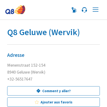
Me
Q8 Geluwe (Wervik)
Adresse
Menenstraat 152-154
8940 Geluwe (Wervik)
+32-56517647
Comment y aller?
Ajouter aux favoris