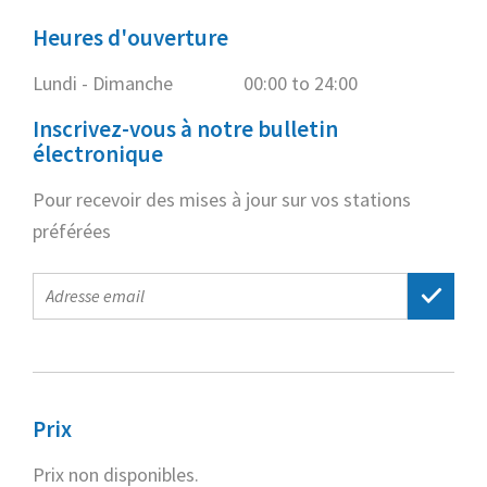
Heures d'ouverture
Lundi - Dimanche
00:00 to 24:00
Inscrivez-vous à notre bulletin
électronique
Pour recevoir des mises à jour sur vos stations
préférées
E-
mail
address
Prix
Prix non disponibles.