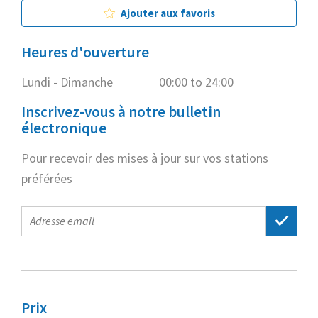
Ajouter aux favoris
Heures d'ouverture
Lundi - Dimanche
00:00 to 24:00
Inscrivez-vous à notre bulletin
électronique
Pour recevoir des mises à jour sur vos stations
préférées
E-
mail
address
Prix