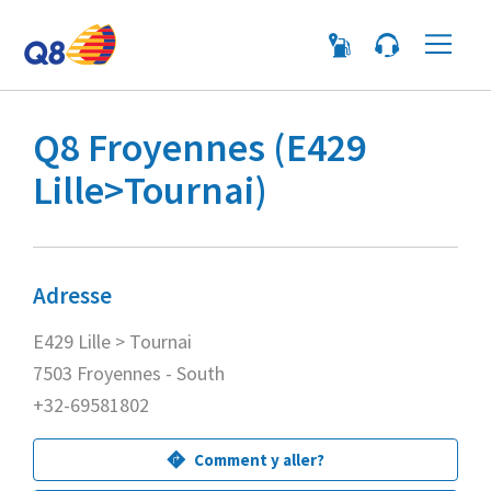
Me
Q8 Froyennes (E429
Lille>Tournai)
Adresse
E429 Lille > Tournai
7503 Froyennes - South
+32-69581802
Comment y aller?