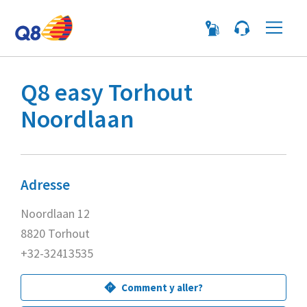
Me
Q8 easy Torhout
Noordlaan
Adresse
Noordlaan 12
8820 Torhout
+32-32413535
Comment y aller?