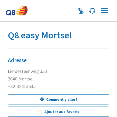
Me
Q8 easy Mortsel
Adresse
Liersesteenweg 333
2640 Mortsel
+32-32413535
Comment y aller?
Ajouter aux favoris