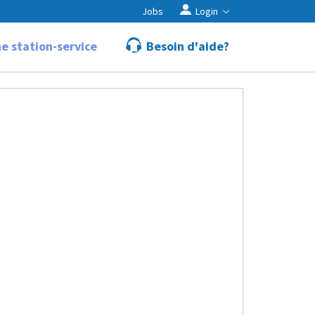
Jobs
Login
e station-service
Besoin d'aide?