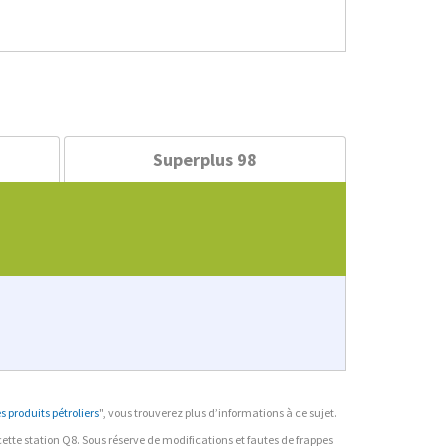
Superplus 98
 produits pétroliers
", vous trouverez plus d’informations à ce sujet.
r cette station Q8. Sous réserve de modifications et fautes de frappes