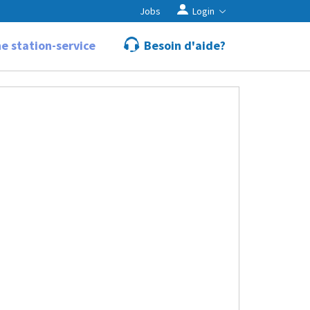
Jobs
Login
e station-service
Besoin d'aide?