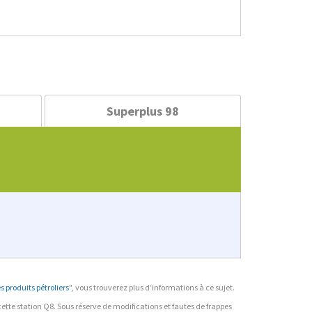
Superplus 98
 produits pétroliers
", vous trouverez plus d’informations à ce sujet.
r cette station Q8. Sous réserve de modifications et fautes de frappes