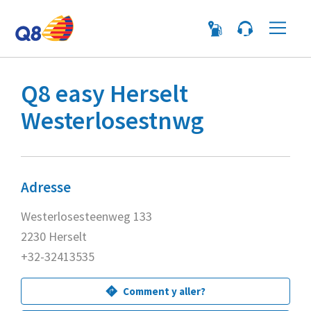
Me
Q8 easy Herselt
Westerlosestnwg
Adresse
Westerlosesteenweg 133
2230 Herselt
+32-32413535
Comment y aller?