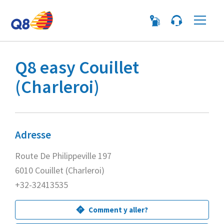
Me
Q8 easy Couillet
(Charleroi)
Adresse
Route De Philippeville 197
6010 Couillet (Charleroi)
+32-32413535
Comment y aller?