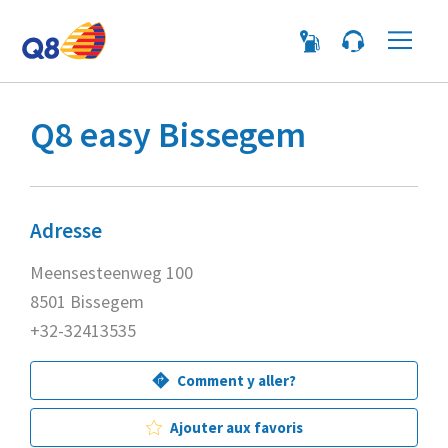
Me
Q8 easy Bissegem
Adresse
Meensesteenweg 100
8501 Bissegem
+32-32413535
Comment y aller?
Ajouter aux favoris