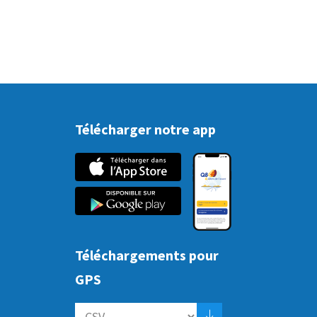
Télécharger notre app
Téléchargements pour
GPS