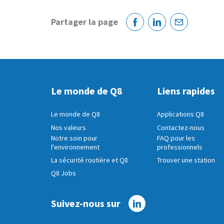
Partager la page
Facebook
Linkedin
Courriel
Le monde de Q8
Liens rapides
Le monde de Q8
Applications Q8
Nos valeurs
Contactez-nous
Notre soin pour
FAQ pour les
l'environnement
professionnels
La sécurité routière et Q8
Trouver une station
Q8 Jobs
Suivez-nous sur
Linkedin