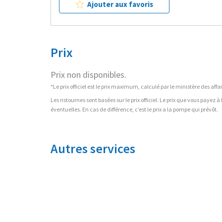
Ajouter aux favoris
Prix
Prix non disponibles.
*Le prix officiel est le prix maximum, calculé par le ministère des a
Les ristournes sont basées sur le prix officiel. Le prix que vous payez 
éventuelles. En cas de différence, c’est le prix a la pompe qui prévôt.
Autres services