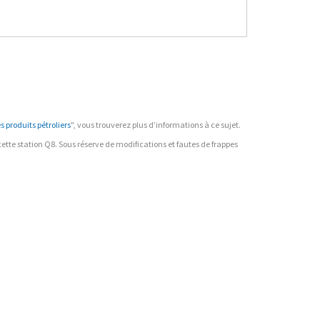
 produits pétroliers
", vous trouverez plus d’informations à ce sujet.
r cette station Q8. Sous réserve de modifications et fautes de frappes