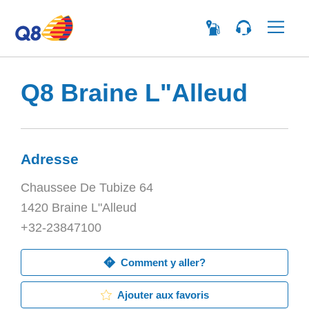
Me
Q8 Braine L"Alleud
Adresse
Chaussee De Tubize 64
1420 Braine L"Alleud
+32-23847100
Comment y aller?
Ajouter aux favoris