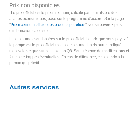
Prix non disponibles.
*Le prix officiel est le prix maximum, calculé par le ministère des
affaires économiques, basé sur le programme d'accord. Sur la page
"
Prix maximum officiel des produits pétroliers
", vous trouverez plus
d’informations à ce sujet.
Les ristournes sont basées sur le prix officiel. Le prix que vous payez à
la pompe est le prix officiel moins la ristourne. La ristourne indiquée
n’est valable que sur cette station Q8. Sous réserve de modifications et
fautes de frappes éventuelles. En cas de différence, c’est le prix a la
pompe qui prévôt.
Autres services