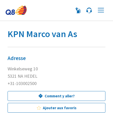
Me
KPN Marco van As
Adresse
Winkelseweg 10
5321 NA HEDEL
+31-103002500
Comment y aller?
Ajouter aux favoris