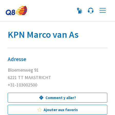
Me
KPN Marco van As
Adresse
Bloemenweg 91
6221 TT MAASTRICHT
+31-103002500
Comment y aller?
Ajouter aux favoris