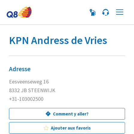
Me
KPN Andress de Vries
Adresse
Eesveenseweg 16
8332 JB STEENWIJK
+31-103002500
Comment y aller?
Ajouter aux favoris