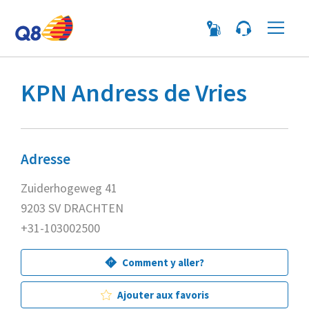
Me
KPN Andress de Vries
Adresse
Zuiderhogeweg 41
9203 SV DRACHTEN
+31-103002500
Comment y aller?
Ajouter aux favoris