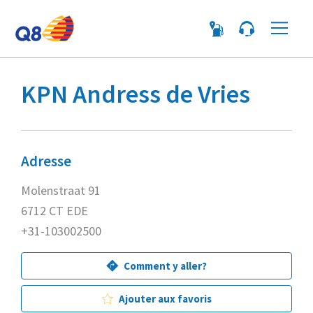
Me
KPN Andress de Vries
Adresse
Molenstraat 91
6712 CT EDE
+31-103002500
Comment y aller?
Ajouter aux favoris