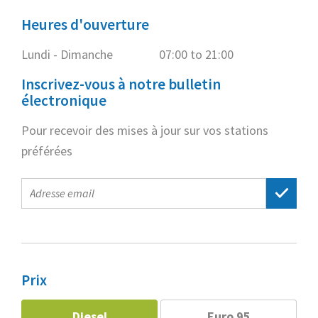
Heures d'ouverture
Lundi - Dimanche
07:00 to 21:00
Inscrivez-vous à notre bulletin
électronique
Pour recevoir des mises à jour sur vos stations
préférées
E-
mail
address
Prix
Diesel
Euro 95