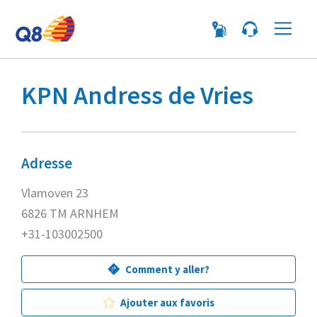
Me
KPN Andress de Vries
Adresse
Vlamoven 23
6826 TM ARNHEM
+31-103002500
Comment y aller?
Ajouter aux favoris