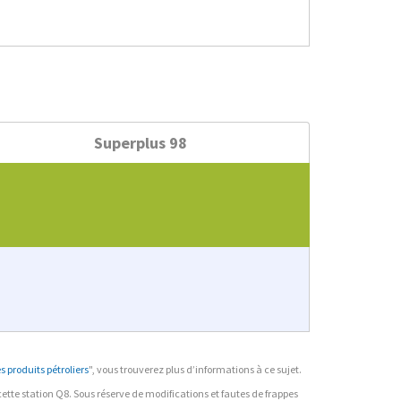
Superplus 98
 produits pétroliers
", vous trouverez plus d’informations à ce sujet.
r cette station Q8. Sous réserve de modifications et fautes de frappes