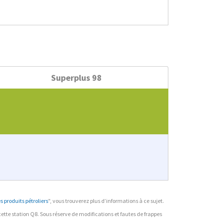
Superplus 98
 produits pétroliers
", vous trouverez plus d’informations à ce sujet.
r cette station Q8. Sous réserve de modifications et fautes de frappes