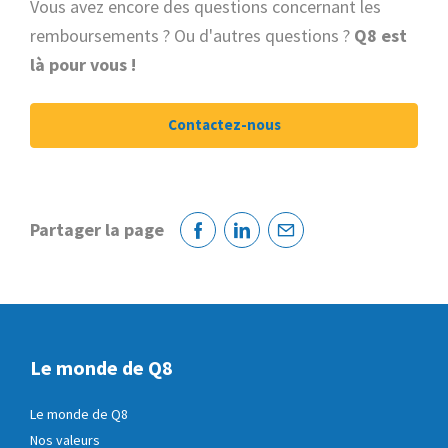
Vous avez encore des questions concernant les
remboursements ? Ou d'autres questions ?
Q8 est
là pour vous !
Contactez-nous
Partager la page
Facebook
Linkedin
Courriel
Le monde de Q8
Le monde de Q8
Nos valeurs